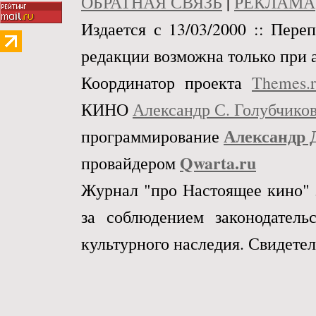
ОБРАТНАЯ СВЯЗЬ
|
РЕКЛАМА
Издается с 13/03/2000 :: Пере
редакции возможна только при 
Координатор проекта
Themes.
КИНО
Александр С. Голубчико
Александр 
программирование
Qwarta.ru
провайдером
Журнал "про Настоящее кино" 
за соблюдением законодател
культурного наследия. Свидетел