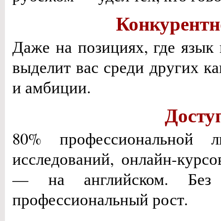
Конкурентн
Даже на позициях, где язык 
выделит вас среди других ка
и амбиции.
Досту
80% профессиональной ли
исследований, онлайн-курс
— на английском. Без 
профессиональный рост.