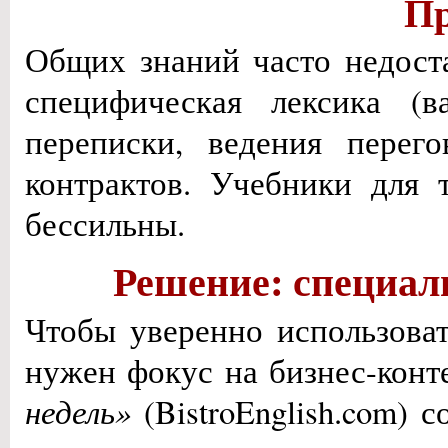
Пр
Общих знаний часто недост
специфическая лексика (в
переписки, ведения перег
контрактов. Учебники для 
бессильны.
Решение: специал
Чтобы уверенно использоват
нужен фокус на бизнес-конт
недель»
(BistroEnglish.com) 