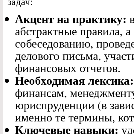
задач:
Акцент на практику:
в
абстрактные правила, а
собеседованию, провед
делового письма, участ
финансовых отчетов.
Необходимая лексика:
финансам, менеджменту,
юриспруденции (в зави
именно те термины, ко
Ключевые навыки:
уд