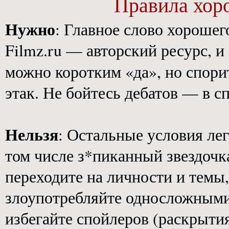
Правила хор
Нужно
: Главное слово хороше
Filmz.ru — авторский ресурс, 
можно коротким «да», но спори
этак. Не бойтесь дебатов — в с
Нельзя
: Остальные условия ле
том числе з*пиканный звездочк
переходите на личности и темы
злоупотребляйте односложными
избегайте спойлеров (раскрыт