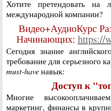
Хотите претендовать на 
международной компании?
Видео+АудиоКурс Раз
Начинающих:
https://
Сегодня знание английско
требование для серьезного к
must-have
навык:
Доступ к "т
Многие высокооплачивае
маркетинг, финансы в крупн