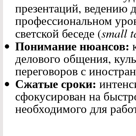
презентаций, ведению 
профессиональном уров
small t
светской беседе (
Понимание нюансов:
к
делового общения, кул
переговоров с иностра
Сжатые сроки:
интенс
сфокусирован на быстр
необходимого для рабо