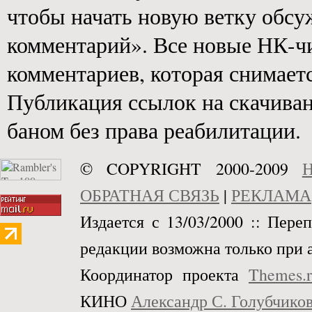
чтобы начать новую ветку обс
комментарий». Все новые НК-ч
комментариев, которая снимаетс
Публикация ссылок на скачива
баном без права реабилитации.
© COPYRIGHT 2000-2009
Н
ОБРАТНАЯ СВЯЗЬ
|
РЕКЛАМА
Издается с 13/03/2000 :: Пере
редакции возможна только при 
Координатор проекта
Themes.
КИНО
Александр С. Голубчико