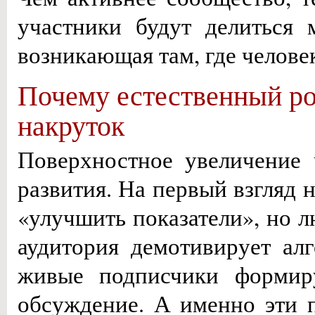
участники будут делиться 
возникающая там, где челове
Почему естественный ро
накруток
Поверхностное увеличение 
развития. На первый взгляд 
«улучшить показатели», но л
аудитория демотивирует ал
живые подписчики формиру
обсуждение. А именно эти п