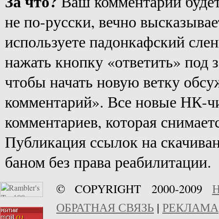
За что?
Ваш комментарий будет 
не по-русски, вечно высказывае
используете падонкафский слен
нажать кнопку «ответить» под з
чтобы начать новую ветку обс
комментарий». Все новые НК-ч
комментариев, которая снимаетс
Публикация ссылок на скачива
баном без права реабилитации.
© COPYRIGHT 2000-2009
Н
ОБРАТНАЯ СВЯЗЬ
|
РЕКЛАМА