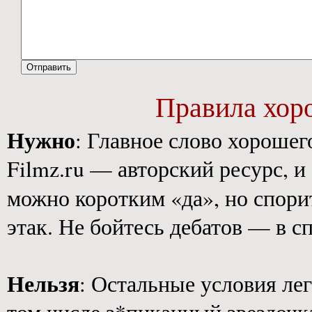
Правила хор
Нужно
: Главное слово хороше
Filmz.ru — авторский ресурс, 
можно коротким «да», но спори
этак. Не бойтесь дебатов — в с
Нельзя
: Остальные условия ле
том числе з*пиканный звездочк