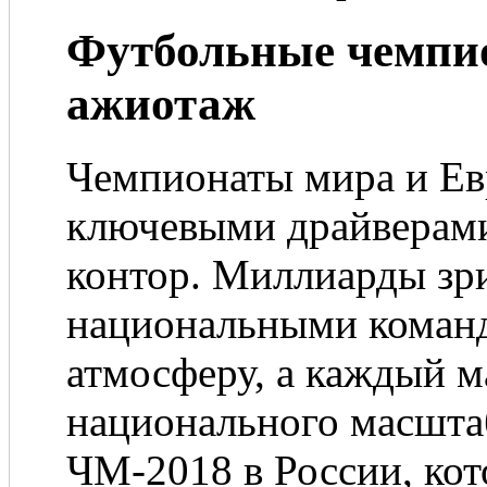
Футбольные чемпи
ажиотаж
Чемпионаты мира и Ев
ключевыми драйверами
контор. Миллиарды зри
национальными команд
атмосферу, а каждый м
национального масшта
ЧМ-2018 в России, кот