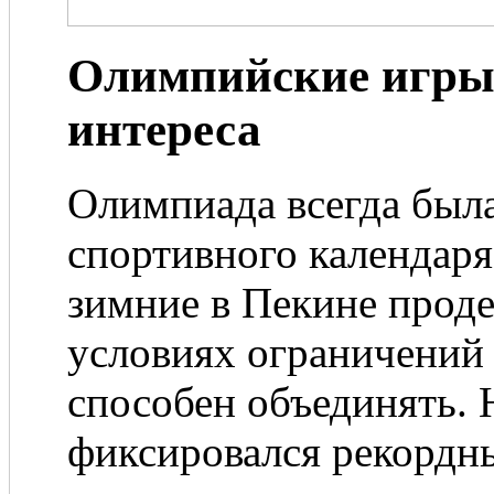
Олимпийские игры 
интереса
Олимпиада всегда была
спортивного календаря
зимние в Пекине проде
условиях ограничений 
способен объединять.
фиксировался рекордны