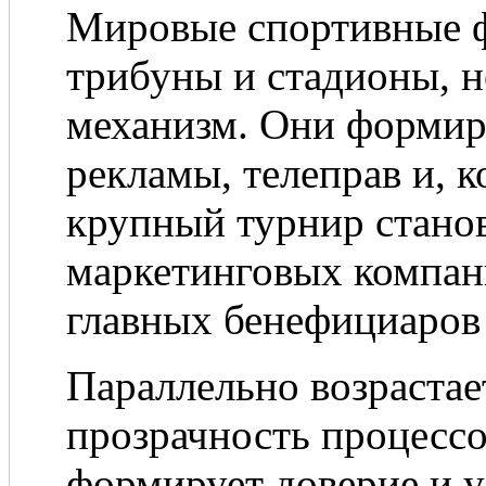
Мировые спортивные ф
трибуны и стадионы, 
механизм. Они формиру
рекламы, телеправ и, 
крупный турнир стано
маркетинговых компан
главных бенефициаров 
Параллельно возрастае
прозрачность процессо
формирует доверие и у