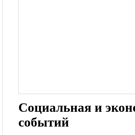
Социальная и экон
событий