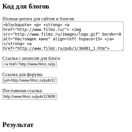
Код для блогов
Полная цитата для сайтов и блогов:
Ссылка с анонсом для блога:
Ссылка для форума:
Постоянная ссылка:
Результат