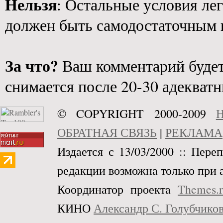
Нельзя
: Остальные условия ле
должен быть самодостаточным и
За что?
Ваш комментарий будет 
снимается после 20-30 адекват
© COPYRIGHT 2000-2009
Н
ОБРАТНАЯ СВЯЗЬ
|
РЕКЛАМА
Издается с 13/03/2000 :: Пере
редакции возможна только при 
Координатор проекта
Themes.
КИНО
Александр С. Голубчико