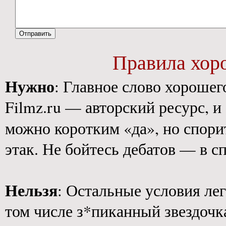
Правила хор
Нужно
: Главное слово хороше
Filmz.ru — авторский ресурс, 
можно коротким «да», но спори
этак. Не бойтесь дебатов — в с
Нельзя
: Остальные условия ле
том числе з*пиканный звездочк