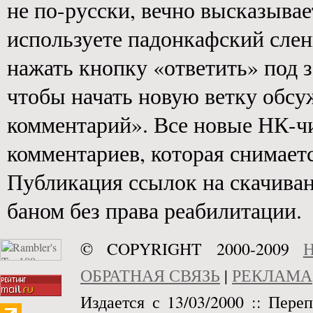
не по-русски, вечно высказывае
используете падонкафский слен
нажать кнопку «ответить» под з
чтобы начать новую ветку обс
комментарий». Все новые НК-ч
комментариев, которая снимаетс
Публикация ссылок на скачива
баном без права реабилитации.
© COPYRIGHT 2000-2009
Н
ОБРАТНАЯ СВЯЗЬ
|
РЕКЛАМА
Издается с 13/03/2000 :: Пере