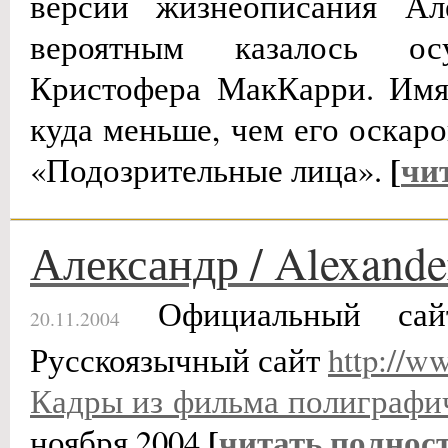
версии жизнеописания Але
вероятным казалось ос
Кристофера МакКарри. Имя
куда меньше, чем его оскар
[
чи
«Подозрительные лица».
Александр / Alexande
Официальный с
20.11.2004
Русскоязычный сайт
http://w
Кадры из фильма полиграфи
[
читать полнос
ноября 2004