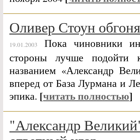
Оливер Стоун обгоня
Пока чиновники ины
19.01.2003
стороны лучше подойти 
названием «Александр Вел
вперед от База Лурмана и Л
[
читать полностью
]
эпика.
"Александр Великий"