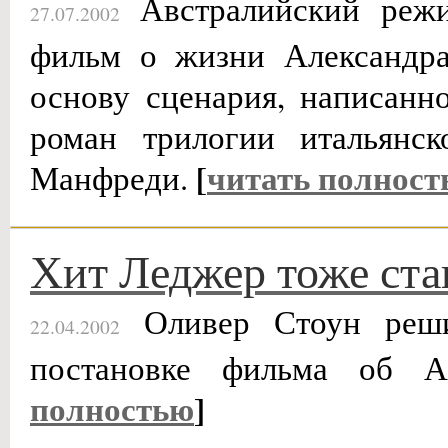
Австралийский режи
27.07.2002
фильм о жизни Александра
основу сценария, написанн
роман трилогии итальянск
[
читать полност
Манфреди.
Хит Леджер тоже ст
Оливер Стоун реши
22.04.2002
постановке фильма об А
полностью
]