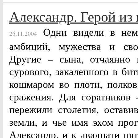
Александр. Герой из
Одни видели в нем 
26.11.2004
амбиций, мужества и сво
Другие – сына, отчаянно 
сурового, закаленного в бит
кошмаром во плоти, полко
сражения. Для соратников
пережили столетия, остави
земли, и чье имя эхом прог
Александр, и к двадцати пя