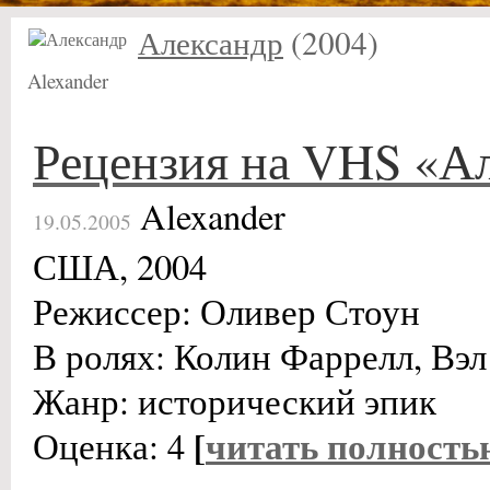
Александр
(2004)
Alexander
Рецензия на VHS «А
Alexander
19.05.2005
США, 2004
Режиссер: Оливер Стоун
В ролях: Колин Фаррелл, Вэ
Жанр: исторический эпик
[
читать полность
Оценка: 4