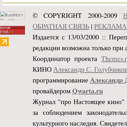
© COPYRIGHT 2000-2009
Н
ОБРАТНАЯ СВЯЗЬ
|
РЕКЛАМА
Издается с 13/03/2000 :: Пере
редакции возможна только при 
Координатор проекта
Themes.
КИНО
Александр С. Голубчико
Александр 
программирование
Qwarta.ru
провайдером
Журнал "про Настоящее кино" 
за соблюдением законодател
культурного наследия. Свидетел