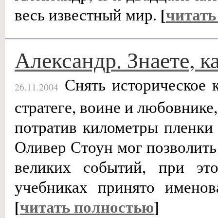
[
читать
весь известный мир.
Александр. Знаете, к
Снять историческое к
26.11.2004
стратеге, воине и любовнике
потратив километры пленки 
Оливер Стоун мог позволить 
великих событий, при эт
учебниках принято именов
[
читать полностью
]