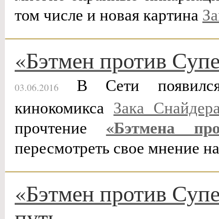
том числе и новая картина
За
«Бэтмен против Супе
В Сети появился 
03.06.2016
кинокомикса
Зака Снайдер
«Бэтмена пр
прочтение
пересмотреть свое мнение н
«Бэтмен против Супе
путь