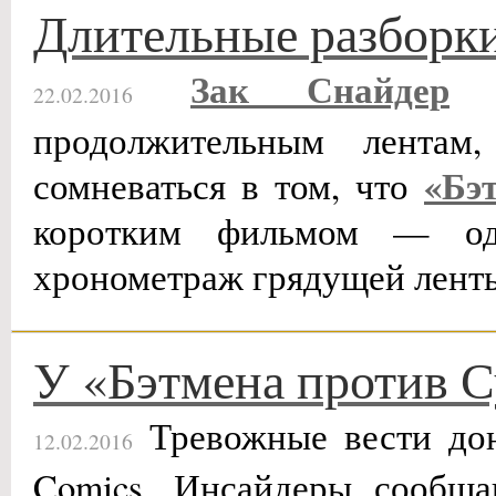
Длительные разборк
Зак Снайдер
и
22.02.2016
продолжительным лентам
«Бэ
сомневаться в том, что
коротким фильмом — од
хронометраж грядущей лент
У «Бэтмена против 
Тревожные вести дон
12.02.2016
Comics. Инсайдеры сообща