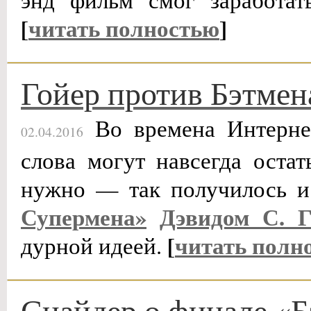
[
читать полностью
]
Гойер против Бэтмен
Во времена Интерне
02.04.2016
слова могут навсегда остат
нужно — так получилось и
Супермена»
Дэвидом С. Г
[
читать полн
дурной идеей.
Снайдер о финале «Б