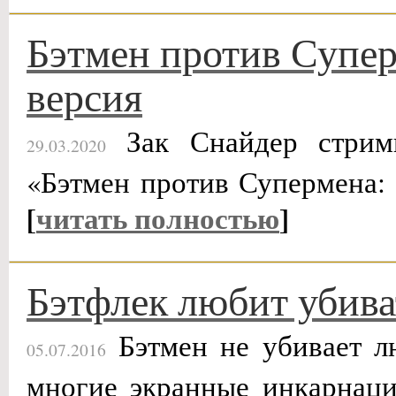
Бэтмен против Супер
версия
Зак Снайдер стрим
29.03.2020
«Бэтмен против Супермена:
[
читать полностью
]
Бэтфлек любит убива
Бэтмен не убивает л
05.07.2016
многие экранные инкарнаци