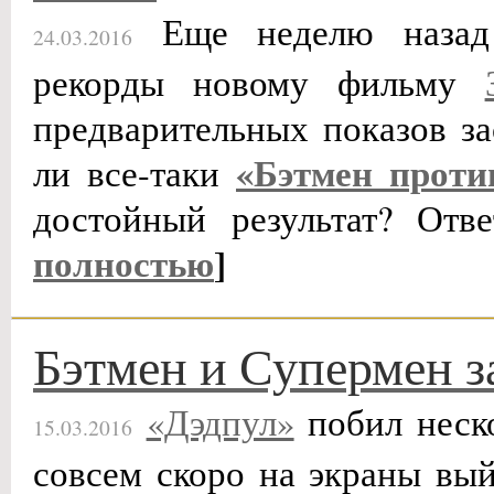
Еще неделю назад 
24.03.2016
рекорды новому фильму
предварительных показов з
«Бэтмен проти
ли все-таки
достойный результат? Отв
полностью
]
Бэтмен и Супермен з
«Дэдпул»
побил неско
15.03.2016
совсем скоро на экраны вы