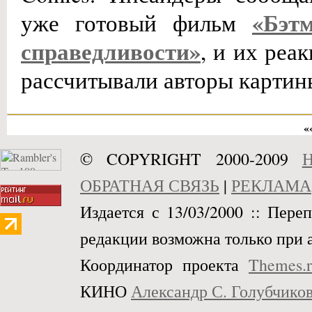
«Бэт
уже готовый фильм
справедливости»
, и их реа
рассчитывали авторы картин
«
© COPYRIGHT 2000-2009
Н
ОБРАТНАЯ СВЯЗЬ
|
РЕКЛАМА
Издается с 13/03/2000 :: Пере
редакции возможна только при 
Координатор проекта
Themes.
КИНО
Александр С. Голубчико