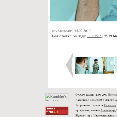
опубликовано: 15.02.2010
Полноразмерный кадр:
1200x515
| 96.59 Кб
© COPYRIGHT 2000-2009
Настоя
Издается с 13/03/2000 :: Переп
Координатор проекта
Themes.ru
Александр 
программирование
Журнал "про Настоящее кино" 