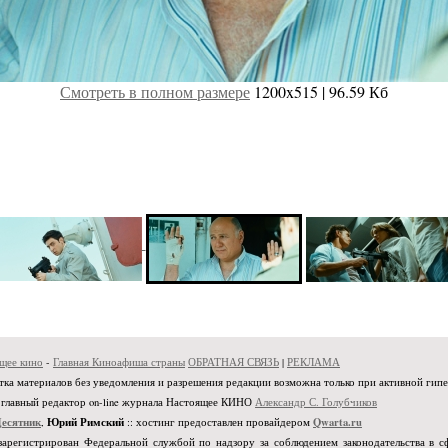
Смотреть в полном размере
1200x515 | 96.59 Кб
щее кино
-
Главная Киноафиша страны
ОБРАТНАЯ СВЯЗЬ
|
РЕКЛАМА
ечатка материалов без уведомления и разрешения редакции возможна только при активной гип
, главный редактор on-line журнала Настоящее КИНО
Александр С. Голубчиков
Десятник
Юрий Римский
Qwarta.ru
,
:: хостинг предоставлен провайдером
зарегистрирован Федеральной службой по надзору за соблюдением законодательства в 