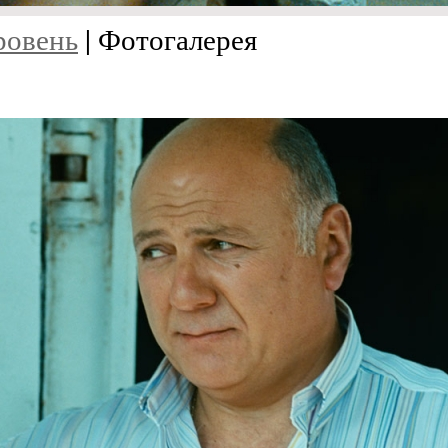
ровень
| Фотогалерея