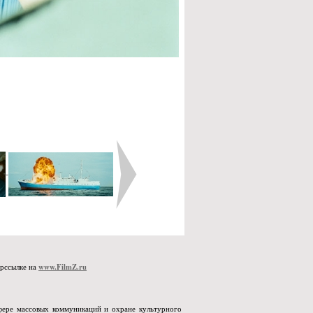
www.FilmZ.ru
ерссылке на
сфере массовых коммуникаций и охране культурного