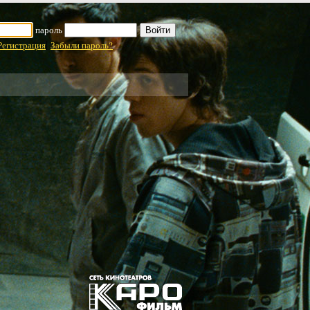
пароль
|
Регистрация
Забыли пароль?