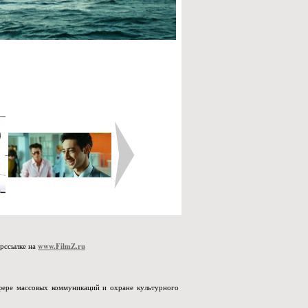
www.FilmZ.ru
ерссылке на
сфере массовых коммуникаций и охране культурного