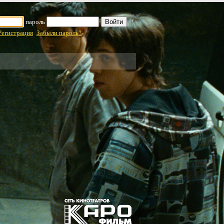
пароль
|
Регистрация
Забыли пароль?