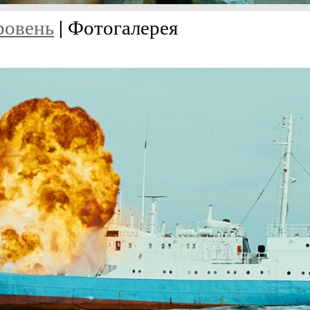
ровень
| Фотогалерея